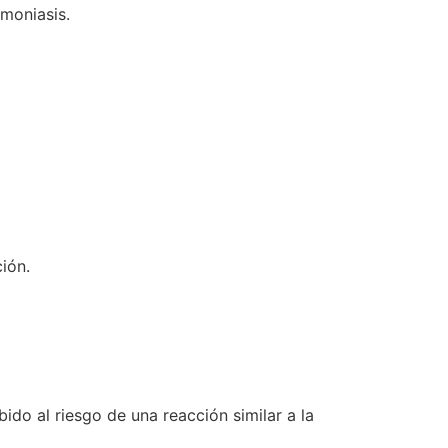
omoniasis.
ión.
ido al riesgo de una reacción similar a la