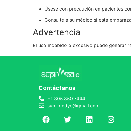
Úsese con precaución en pacientes con 
Consulte a su médico si está embaraza
Advertencia
El uso indebido o excesivo puede generar re
Contáctanos
+1 305.850.7444
suplimedyc@gmail.com