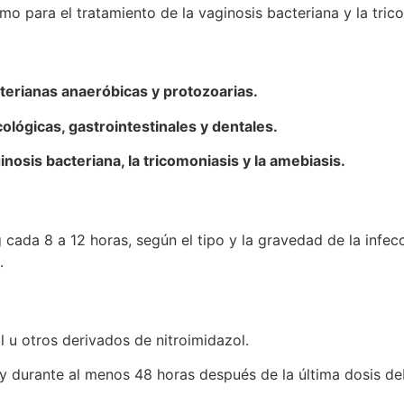
como para el tratamiento de la vaginosis bacteriana y la tric
terianas anaeróbicas y protozoarias.
cológicas, gastrointestinales y dentales.
osis bacteriana, la tricomoniasis y la amebiasis.
cada 8 a 12 horas, según el tipo y la gravedad de la infecc
.
l u otros derivados de nitroimidazol.
 y durante al menos 48 horas después de la última dosis deb