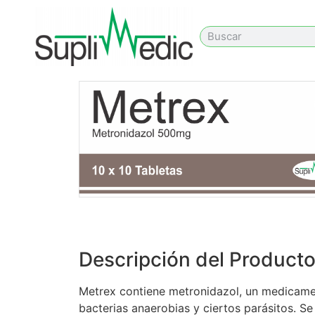
Descripción del Product
Metrex contiene metronidazol, un medicament
bacterias anaerobias y ciertos parásitos. Se