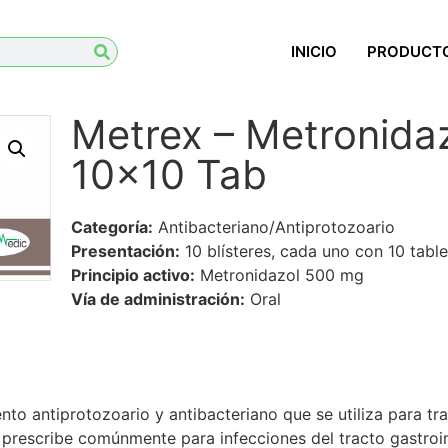
INICIO
PRODUCT
Metrex – Metronida
10×10 Tab
Categoría:
Antibacteriano/Antiprotozoario
Presentación:
10 blísteres, cada uno con 10 table
Principio activo:
Metronidazol 500 mg
Vía de administración:
Oral
o
o antiprotozoario y antibacteriano que se utiliza para tra
 prescribe comúnmente para infecciones del tracto gastrointe