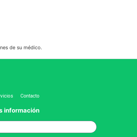
ones de su médico.
vicios
Contacto
s información