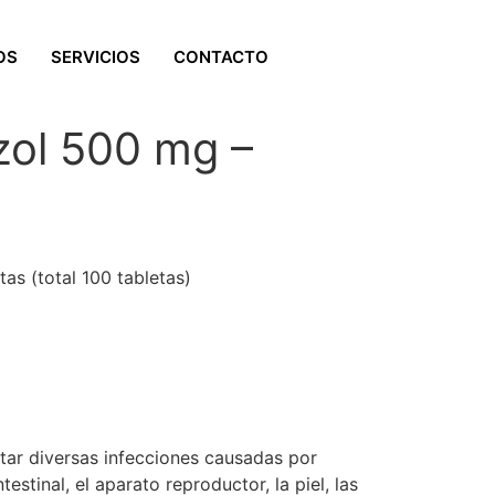
OS
SERVICIOS
CONTACTO
zol 500 mg –
tas (total 100 tabletas)
tar diversas infecciones causadas por
stinal, el aparato reproductor, la piel, las